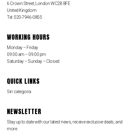
6 Crown Street, London WC2B 8FE
United Kingdom
Tel: 020-7946-0855
WORKING HOURS
Monday – Friday
09:00 am – 09:00 pm
Saturday – Sunday – Closed
QUICK LINKS
Sin categoria
NEWSLETTER
Stay up to date with our latest news, receive exclusive deals, and
more.