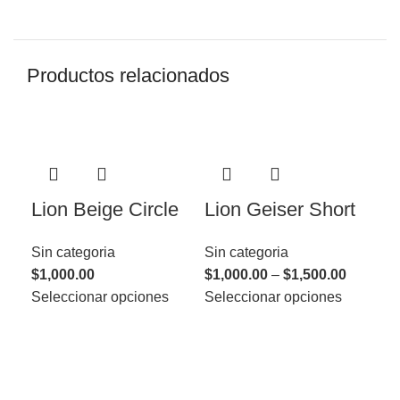
Productos relacionados
Lion Beige Circle
Lion Geiser Short
Li
Ki
Sin categoria
Sin categoria
$
1,000.00
$
1,000.00
–
$
1,500.00
Sin
Seleccionar opciones
Seleccionar opciones
$
1,
Sel