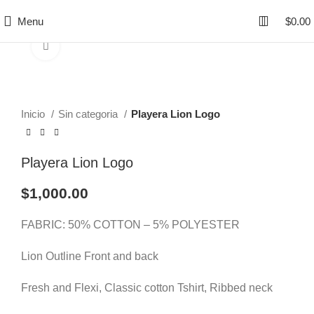
Menu
$
0.00
Click to enlarge
Inicio
Sin categoria
Playera Lion Logo
Playera Lion Logo
$
1,000.00
FABRIC: 50% COTTON – 5% POLYESTER
Lion Outline Front and back
Fresh and Flexi, Classic cotton Tshirt, Ribbed neck